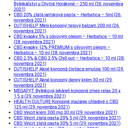
Bylinkářství u Chytré Horákyně – 250 ml (26. novembra
2021)
CBD 20% zlatá jantárová pasta – Herbatica – 5ml (26.
novembra 2021)
CUTISHELP Mimi konopný telový balzam 200 ml (26.
novembra 2021)
CBD kvapky 5% s olivovým olejom – Herbatica – 10 ml
(28. novembra 2021)
CBD kvapky 12% PREMIUM s olivovým olejom –
Herbatica – 10 ml (28. novembra 2021)
CBD 2,5% & CBG 2,5% Chill out – Herbatica – 10 ml (28.
novembra 2021)
CUTISHELP Akné konopná čistiaca emulzia 100 ml (29.
novembra 2021)
CUTISHELP Akné konopný denný krém 30 ml (29.
novembra 2021)
MEGAFYT Bylinková lekáreň konopná zmes relax 20 x
1,5 g (29. novembra 2021)
HEALTH CULTURE Konopné mazanie chladivé s CBD
125 ml (29. novembra 2021)
CBD Vincit krém 300 mg 30 ml (29. novembra 2021)
CBD Vincit zlatá pasta 20% 5 ml (29. novembra 2021)
CBD Vincit zlatá pasta 30% 5 ml (29. novembra 2021)