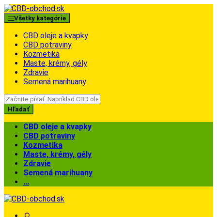
Skip
Skip
to
to
Všetky kategórie
navigation
content
CBD oleje a kvapky
CBD potraviny
Kozmetika
Maste, krémy, gély
Zdravie
Semená marihuany
Search
for:
Hľadať
CBD oleje a kvapky
CBD potraviny
Kozmetika
Maste, krémy, gély
Zdravie
Semená marihuany
...