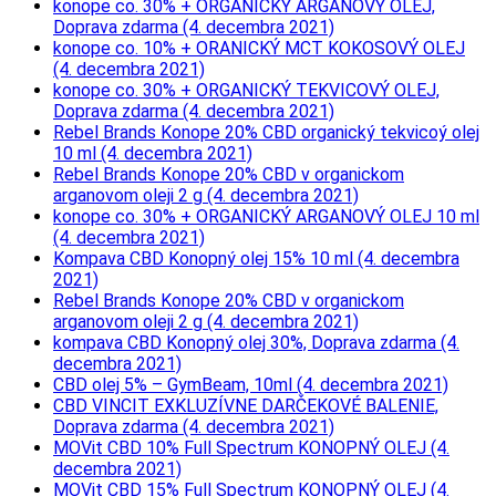
konope co. 30% + ORGANICKÝ ARGANOVÝ OLEJ,
Doprava zdarma (4. decembra 2021)
konope co. 10% + ORANICKÝ MCT KOKOSOVÝ OLEJ
(4. decembra 2021)
konope co. 30% + ORGANICKÝ TEKVICOVÝ OLEJ,
Doprava zdarma (4. decembra 2021)
Rebel Brands Konope 20% CBD organický tekvicoý olej
10 ml (4. decembra 2021)
Rebel Brands Konope 20% CBD v organickom
arganovom oleji 2 g (4. decembra 2021)
konope co. 30% + ORGANICKÝ ARGANOVÝ OLEJ 10 ml
(4. decembra 2021)
Kompava CBD Konopný olej 15% 10 ml (4. decembra
2021)
Rebel Brands Konope 20% CBD v organickom
arganovom oleji 2 g (4. decembra 2021)
kompava CBD Konopný olej 30%, Doprava zdarma (4.
decembra 2021)
CBD olej 5% – GymBeam, 10ml (4. decembra 2021)
CBD VINCIT EXKLUZÍVNE DARČEKOVÉ BALENIE,
Doprava zdarma (4. decembra 2021)
MOVit CBD 10% Full Spectrum KONOPNÝ OLEJ (4.
decembra 2021)
MOVit CBD 15% Full Spectrum KONOPNÝ OLEJ (4.