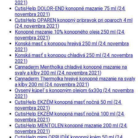
2021)
CutisHelp DOLOR-END konopné mazanie 75 ml (24.
novembra 2021)
CutisHelp OPAREN konopný prípravok pri oparoch 4 ml
(24. novembra 2021)
Konopné mazanie 10% konopného oleja 250 ml (24.
novembra 2021)
Konská masť s konopou hrejivá 250 ml (24. novembra
2021)
Konská masť s konopou chladivá 250 ml (24. novembra
2021)
Cannaderm Mentholka chladivé konopné mazanie na
svaly a kĺby 200 ml (24. novembra 2021)
Cannaderm Thermolka hrejivé konopné mazanie na svaly
a kĺby 200 ml (24. novembra 2021)
Ovsený kúpeľ s konopným olejom 6x30g (24. novembra
2021)
CutisHelp EKZÉM konopná masť nočná 50 ml (24.
novembra 2021)
CutisHelp EKZÉM konopná masť nočná 100 ml (24.
novembra 2021)
CutisHelp MENTOLEN konopné mazanie 200 ml (24.
novembra 2021)
CutisHelp mimi OPRUDÍK konopný krém 50 ml (24.