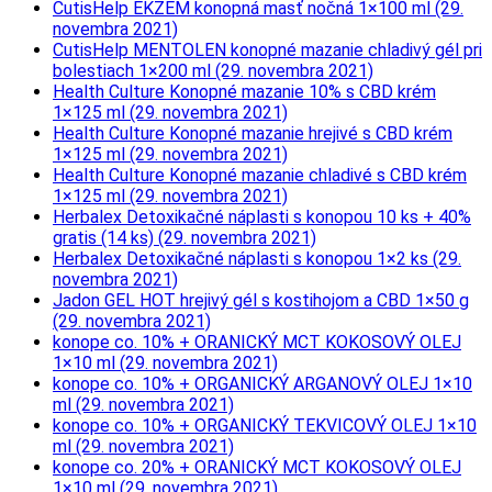
CutisHelp EKZÉM konopná masť nočná 1×100 ml (29.
novembra 2021)
CutisHelp MENTOLEN konopné mazanie chladivý gél pri
bolestiach 1×200 ml (29. novembra 2021)
Health Culture Konopné mazanie 10% s CBD krém
1×125 ml (29. novembra 2021)
Health Culture Konopné mazanie hrejivé s CBD krém
1×125 ml (29. novembra 2021)
Health Culture Konopné mazanie chladivé s CBD krém
1×125 ml (29. novembra 2021)
Herbalex Detoxikačné náplasti s konopou 10 ks + 40%
gratis (14 ks) (29. novembra 2021)
Herbalex Detoxikačné náplasti s konopou 1×2 ks (29.
novembra 2021)
Jadon GEL HOT hrejivý gél s kostihojom a CBD 1×50 g
(29. novembra 2021)
konope co. 10% + ORANICKÝ MCT KOKOSOVÝ OLEJ
1×10 ml (29. novembra 2021)
konope co. 10% + ORGANICKÝ ARGANOVÝ OLEJ 1×10
ml (29. novembra 2021)
konope co. 10% + ORGANICKÝ TEKVICOVÝ OLEJ 1×10
ml (29. novembra 2021)
konope co. 20% + ORANICKÝ MCT KOKOSOVÝ OLEJ
1×10 ml (29. novembra 2021)