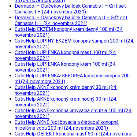
ml (24. novembra 2021)
Dermacol – Darčekový balíček Cannabis I – Gift set
Cannabis I – (24. novembra 2021)
Dermacol – Darčekový balíček Cannabis II – Gift set
Cannabis II – (24. novembra 2021)
CutisHelp EKZÉM konopný krém denný 100 ml (24.
novembra 2021)
CutisHelp LUPINY-EKZÉM konopný šampón 200 ml (24.
novembra 2021)
CutisHelp LUPIENKA konopná masť 100 ml (24.
novembra 2021)
CutisHelp LUPIENKA konopný krém 100 ml (24.
novembra 2021)
CutisHelp LUPIÉNKA-SEBOREA konopný šampón 200
ml (24. novembra 2021)
CutisHelp AKNÉ konopný krém denný 30 ml (24.
novembra 2021)
CutisHelp AKNÉ konopný krém nočný 30 ml (24.
novembra 2021)
CutisHelp AKNÉ konopná umývacia emulzia 100 ml (24.
novembra 2021)
CutisHelp AKNÉ (odličovacia a čistiaca) konopná
micelárna voda 200 ml (24. novembra 2021)
CutisHelp DEFEKT konopná masť 50 ml (24. novembra