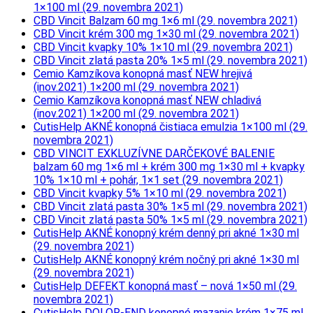
1×100 ml (29. novembra 2021)
CBD Vincit Balzam 60 mg 1×6 ml (29. novembra 2021)
CBD Vincit krém 300 mg 1×30 ml (29. novembra 2021)
CBD Vincit kvapky 10% 1×10 ml (29. novembra 2021)
CBD Vincit zlatá pasta 20% 1×5 ml (29. novembra 2021)
Cemio Kamzíkova konopná masť NEW hrejivá
(inov.2021) 1×200 ml (29. novembra 2021)
Cemio Kamzíkova konopná masť NEW chladivá
(inov.2021) 1×200 ml (29. novembra 2021)
CutisHelp AKNÉ konopná čistiaca emulzia 1×100 ml (29.
novembra 2021)
CBD VINCIT EXKLUZÍVNE DARČEKOVÉ BALENIE
balzam 60 mg 1×6 ml + krém 300 mg 1×30 ml + kvapky
10% 1×10 ml + pohár, 1×1 set (29. novembra 2021)
CBD Vincit kvapky 5% 1×10 ml (29. novembra 2021)
CBD Vincit zlatá pasta 30% 1×5 ml (29. novembra 2021)
CBD Vincit zlatá pasta 50% 1×5 ml (29. novembra 2021)
CutisHelp AKNÉ konopný krém denný pri akné 1×30 ml
(29. novembra 2021)
CutisHelp AKNÉ konopný krém nočný pri akné 1×30 ml
(29. novembra 2021)
CutisHelp DEFEKT konopná masť – nová 1×50 ml (29.
novembra 2021)
CutisHelp DOLOR-END konopné mazanie krém 1×75 ml