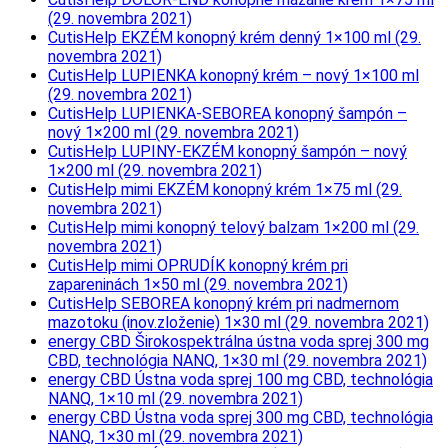
(29. novembra 2021)
CutisHelp EKZÉM konopný krém denný 1×100 ml (29.
novembra 2021)
CutisHelp LUPIENKA konopný krém – nový 1×100 ml
(29. novembra 2021)
CutisHelp LUPIENKA-SEBOREA konopný šampón –
nový 1×200 ml (29. novembra 2021)
CutisHelp LUPINY-EKZÉM konopný šampón – nový
1×200 ml (29. novembra 2021)
CutisHelp mimi EKZÉM konopný krém 1×75 ml (29.
novembra 2021)
CutisHelp mimi konopný telový balzam 1×200 ml (29.
novembra 2021)
CutisHelp mimi OPRUDÍK konopný krém pri
zapareninách 1×50 ml (29. novembra 2021)
CutisHelp SEBOREA konopný krém pri nadmernom
mazotoku (inov.zloženie) 1×30 ml (29. novembra 2021)
energy CBD Širokospektrálna ústna voda sprej 300 mg
CBD, technológia NANQ, 1×30 ml (29. novembra 2021)
energy CBD Ústna voda sprej 100 mg CBD, technológia
NANQ, 1×10 ml (29. novembra 2021)
energy CBD Ústna voda sprej 300 mg CBD, technológia
NANQ, 1×30 ml (29. novembra 2021)