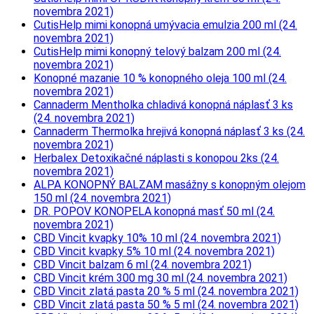
novembra 2021)
CutisHelp mimi konopná umývacia emulzia 200 ml (24.
novembra 2021)
CutisHelp mimi konopný telový balzam 200 ml (24.
novembra 2021)
Konopné mazanie 10 % konopného oleja 100 ml (24.
novembra 2021)
Cannaderm Mentholka chladivá konopná náplasť 3 ks
(24. novembra 2021)
Cannaderm Thermolka hrejivá konopná náplasť 3 ks (24.
novembra 2021)
Herbalex Detoxikačné náplasti s konopou 2ks (24.
novembra 2021)
ALPA KONOPNÝ BALZAM masážny s konopným olejom
150 ml (24. novembra 2021)
DR. POPOV KONOPELA konopná masť 50 ml (24.
novembra 2021)
CBD Vincit kvapky 10% 10 ml (24. novembra 2021)
CBD Vincit kvapky 5% 10 ml (24. novembra 2021)
CBD Vincit balzam 6 ml (24. novembra 2021)
CBD Vincit krém 300 mg 30 ml (24. novembra 2021)
CBD Vincit zlatá pasta 20 % 5 ml (24. novembra 2021)
CBD Vincit zlatá pasta 50 % 5 ml (24. novembra 2021)