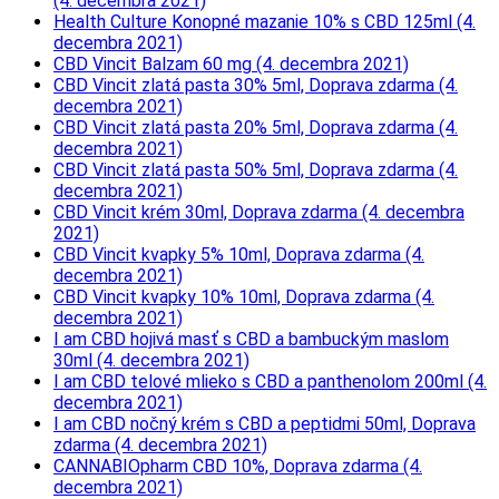
(4. decembra 2021)
Health Culture Konopné mazanie 10% s CBD 125ml (4.
decembra 2021)
CBD Vincit Balzam 60 mg (4. decembra 2021)
CBD Vincit zlatá pasta 30% 5ml, Doprava zdarma (4.
decembra 2021)
CBD Vincit zlatá pasta 20% 5ml, Doprava zdarma (4.
decembra 2021)
CBD Vincit zlatá pasta 50% 5ml, Doprava zdarma (4.
decembra 2021)
CBD Vincit krém 30ml, Doprava zdarma (4. decembra
2021)
CBD Vincit kvapky 5% 10ml, Doprava zdarma (4.
decembra 2021)
CBD Vincit kvapky 10% 10ml, Doprava zdarma (4.
decembra 2021)
I am CBD hojivá masť s CBD a bambuckým maslom
30ml (4. decembra 2021)
I am CBD telové mlieko s CBD a panthenolom 200ml (4.
decembra 2021)
I am CBD nočný krém s CBD a peptidmi 50ml, Doprava
zdarma (4. decembra 2021)
CANNABIOpharm CBD 10%, Doprava zdarma (4.
decembra 2021)