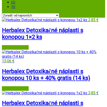
2,85
€
Herbalex Detoxikačné náplasti s
konopou 1×2 ks
Lekáreň Tri veže
15,06
€
Herbalex Detoxikačné náplasti s
konopou 10 ks + 40% gratis (14 ks)
Lekáreň Tri veže
2,85
€
Herbalex Detoxikačné náplasti s