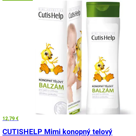
12,79
€
CUTISHELP Mimi konopný telový