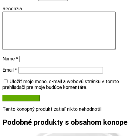
Recenzia
Name
*
Email
*
Uložiť moje meno, e-mail a webovú stránku v tomto
prehliadači pre moje budúce komentáre.
Tento konopný produkt zatiaľ nikto nehodnotil
Podobné produkty s obsahom konope