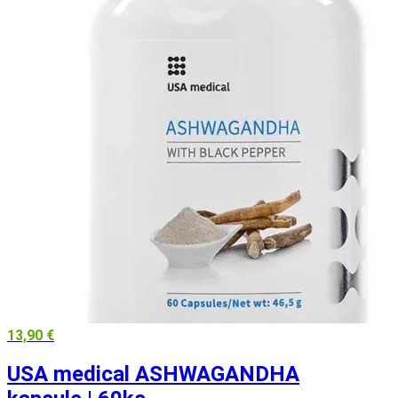
13,90
€
USA medical ASHWAGANDHA