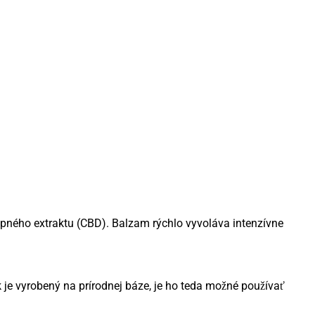
opného extraktu (CBD). Balzam rýchlo vyvoláva intenzívne
 je vyrobený na prírodnej báze, je ho teda možné používať