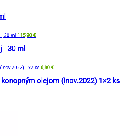
ml
115,90
€
 | 30 ml
6,80
€
 konopným olejom (inov.2022) 1×2 ks