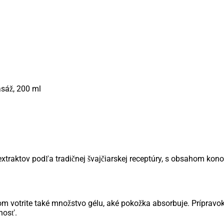
sáž, 200 ml
xtraktov podľa tradičnej švajčiarskej receptúry, s obsahom kon
om votrite také množstvo gélu, aké pokožka absorbuje. Prípravok
nosť.