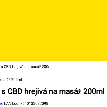
 CBD hrejivá na masáž 200ml
 CBD hrejivá na masáž 200ml
ie
EAN kód:
7640133072098