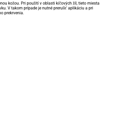
u kožou. Pri použití v oblasti kŕčových žíl, tieto miesta
ku. V takom prípade je nutné prerušiť aplikáciu a pri
ho prekrvenia.