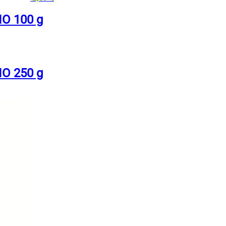
IO 100 g
IO 250 g