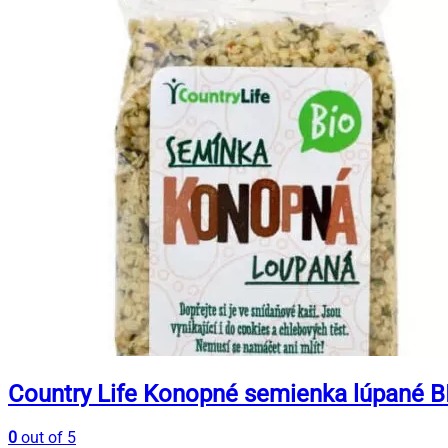
Country Life Konopné semienka lúpané B
0
out of 5