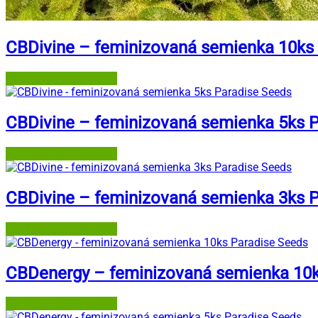
CBDivine – feminizovaná semienka 10ks
Semena-marihuany.cz
CBDivine – feminizovaná semienka 5ks 
Semena-marihuany.cz
CBDivine – feminizovaná semienka 3ks 
Semena-marihuany.cz
CBDenergy – feminizovaná semienka 10k
Semena-marihuany.cz