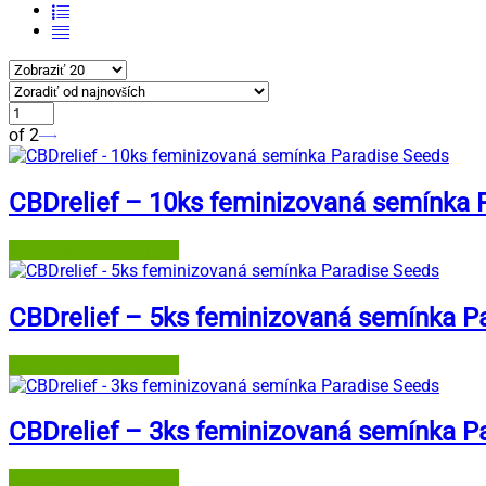
of 2
CBDrelief – 10ks feminizovaná semínka 
Semena-marihuany.cz
CBDrelief – 5ks feminizovaná semínka P
Semena-marihuany.cz
CBDrelief – 3ks feminizovaná semínka P
Semena-marihuany.cz