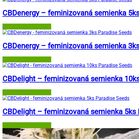
CBDenergy – feminizovaná semienka 5ks
Semena-marihuany.cz
CBDenergy – feminizovaná semienka 3ks
Semena-marihuany.cz
CBDelight – feminizovaná semienka 10k
Semena-marihuany.cz
CBDelight – feminizovaná semienka 5ks 
Semena-marihuany.cz