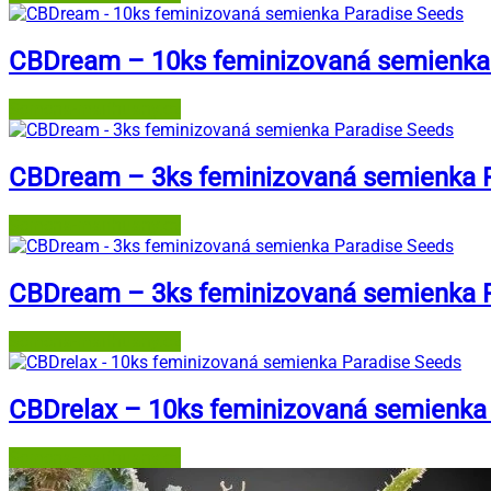
CBDream – 10ks feminizovaná semienka
Semena-marihuany.cz
CBDream – 3ks feminizovaná semienka 
Semena-marihuany.cz
CBDream – 3ks feminizovaná semienka 
Semena-marihuany.cz
CBDrelax – 10ks feminizovaná semienka
Semena-marihuany.cz