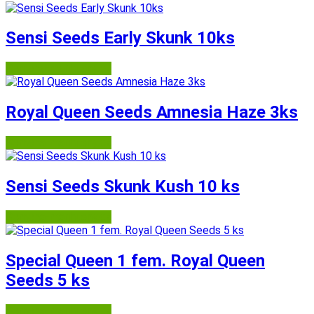
Sensi Seeds Early Skunk 10ks
Semena-marihuany.cz
Royal Queen Seeds Amnesia Haze 3ks
Semena-marihuany.cz
Sensi Seeds Skunk Kush 10 ks
Semena-marihuany.cz
Special Queen 1 fem. Royal Queen
Seeds 5 ks
Semena-marihuany.cz