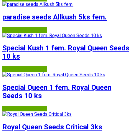
paradise seeds Allkush 5ks fem.
Semena-marihuany.cz
Special Kush 1 fem. Royal Queen Seeds
10 ks
Semena-marihuany.cz
Special Queen 1 fem. Royal Queen
Seeds 10 ks
Semena-marihuany.cz
Royal Queen Seeds Critical 3ks