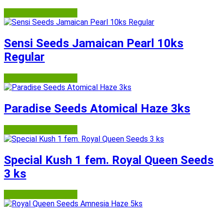
Semena-marihuany.cz
Sensi Seeds Jamaican Pearl 10ks
Regular
Semena-marihuany.cz
Paradise Seeds Atomical Haze 3ks
Semena-marihuany.cz
Special Kush 1 fem. Royal Queen Seeds
3 ks
Semena-marihuany.cz