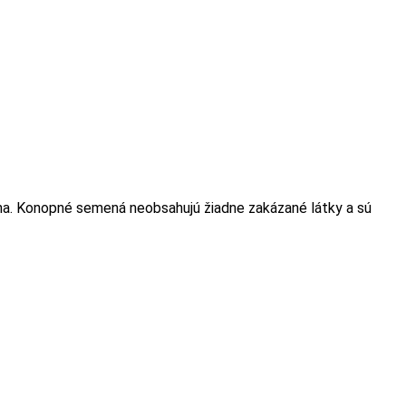
a. Konopné semená neobsahujú žiadne zakázané látky a sú