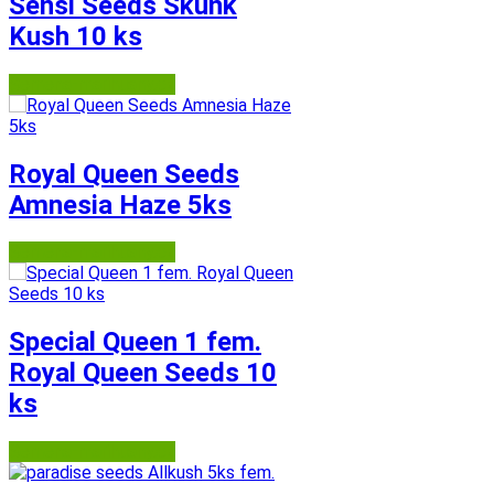
Sensi Seeds Skunk
Kush 10 ks
Semena-marihuany.cz
Royal Queen Seeds
Amnesia Haze 5ks
Semena-marihuany.cz
Special Queen 1 fem.
Royal Queen Seeds 10
ks
Semena-marihuany.cz