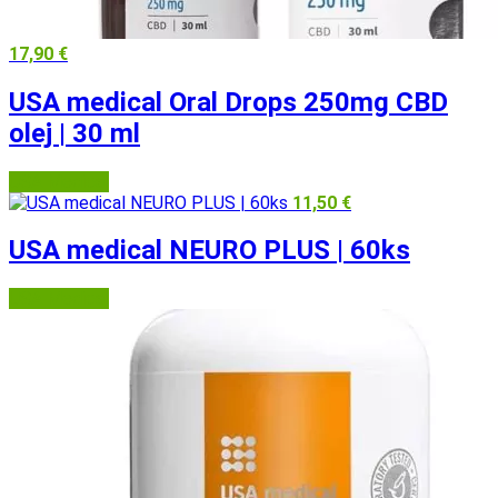
17,90
€
USA medical Oral Drops
250mg
CBD
olej | 30 ml
USA Medical
11,50
€
USA medical NEURO PLUS | 60ks
USA Medical