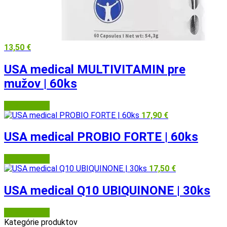
13,50
€
USA medical MULTIVITAMIN pre
mužov | 60ks
USA Medical
17,90
€
USA medical PROBIO FORTE | 60ks
USA Medical
17,50
€
USA medical Q10 UBIQUINONE | 30ks
USA Medical
Kategórie produktov