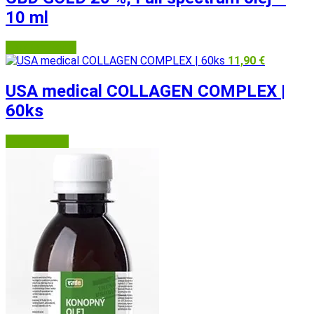
10 ml
Lekáreň Doma
11,90
€
USA medical COLLAGEN COMPLEX |
60ks
USA Medical