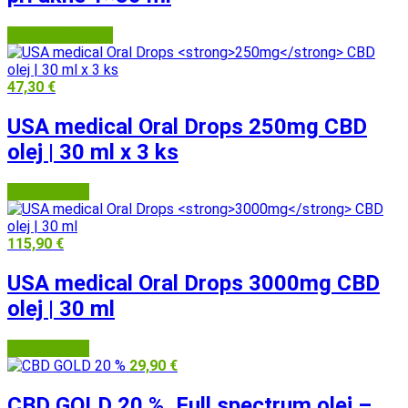
Lekáreň Tri veže
47,30
€
USA medical Oral Drops
250mg
CBD
olej | 30 ml x 3 ks
USA Medical
115,90
€
USA medical Oral Drops
3000mg
CBD
olej | 30 ml
USA Medical
29,90
€
CBD GOLD 20 %, Full spectrum olej –