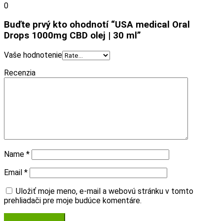
0
Buďte prvý kto ohodnotí “USA medical Oral
Drops
1000mg
CBD olej | 30 ml”
Vaše hodnotenie
Recenzia
Name
*
Email
*
Uložiť moje meno, e-mail a webovú stránku v tomto
prehliadači pre moje budúce komentáre.