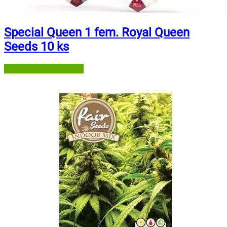
Special Queen 1 fem. Royal Queen
Seeds 10 ks
Semena-marihuany.cz