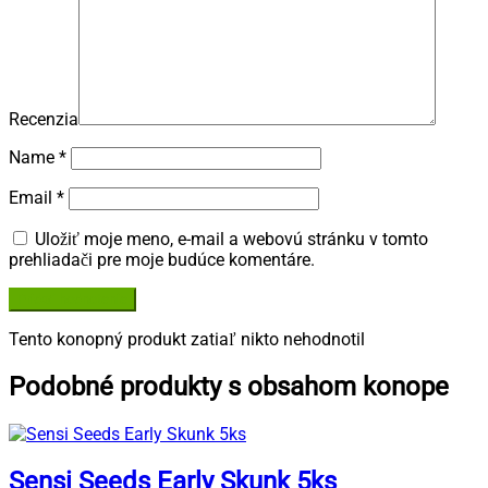
Recenzia
Name
*
Email
*
Uložiť moje meno, e-mail a webovú stránku v tomto
prehliadači pre moje budúce komentáre.
Tento konopný produkt zatiaľ nikto nehodnotil
Podobné produkty s obsahom konope
Sensi Seeds Early Skunk 5ks