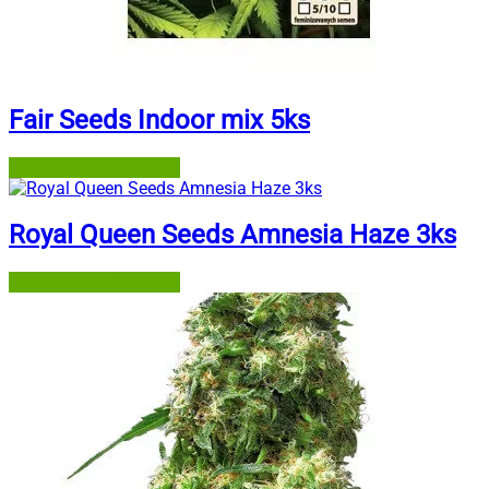
Fair Seeds Indoor mix 5ks
Semena-marihuany.cz
Royal Queen Seeds Amnesia Haze 3ks
Semena-marihuany.cz