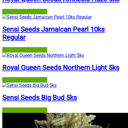
Semena-marihuany.cz
Sensi Seeds Jamaican Pearl 10ks
Regular
Semena-marihuany.cz
Royal Queen Seeds Northern Light 5ks
Semena-marihuany.cz
Sensi Seeds Big Bud 5ks
Semena-marihuany.cz