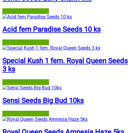
Semena-marihuany.cz
Acid fem Paradise Seeds 10 ks
Semena-marihuany.cz
Special Kush 1 fem. Royal Queen Seeds
3 ks
Semena-marihuany.cz
Sensi Seeds Big Bud 10ks
Semena-marihuany.cz
Royal Queen Seeds Amnesia Haze 5ks