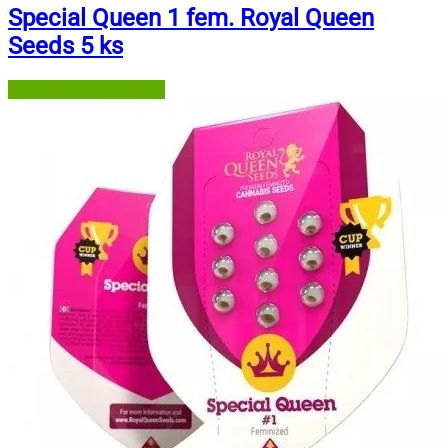
Special Queen 1 fem. Royal Queen
Seeds 5 ks
Semena-marihuany.cz