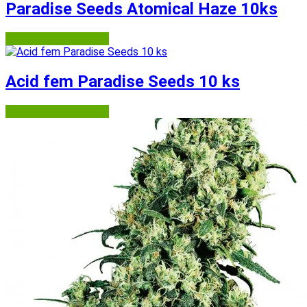
Paradise Seeds Atomical Haze 10ks
Semena-marihuany.cz
Acid fem Paradise Seeds 10 ks
Semena-marihuany.cz