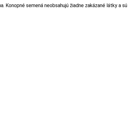
a. Konopné semená neobsahujú žiadne zakázané látky a sú