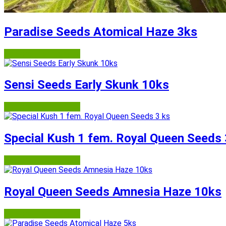
Paradise Seeds Atomical Haze 3ks
Semena-marihuany.cz
Sensi Seeds Early Skunk 10ks
Semena-marihuany.cz
Special Kush 1 fem. Royal Queen Seeds 
Semena-marihuany.cz
Royal Queen Seeds Amnesia Haze 10ks
Semena-marihuany.cz