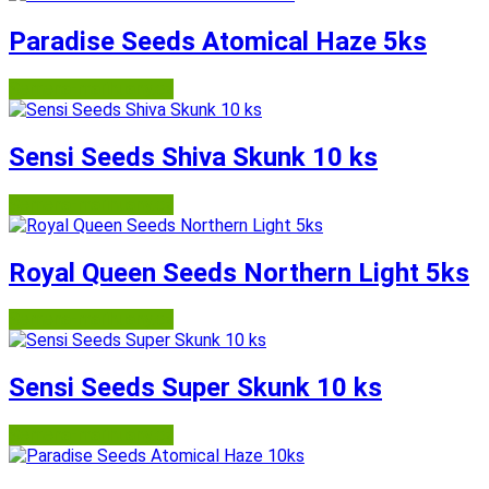
Paradise Seeds Atomical Haze 5ks
Semena-marihuany.cz
Sensi Seeds Shiva Skunk 10 ks
Semena-marihuany.cz
Royal Queen Seeds Northern Light 5ks
Semena-marihuany.cz
Sensi Seeds Super Skunk 10 ks
Semena-marihuany.cz