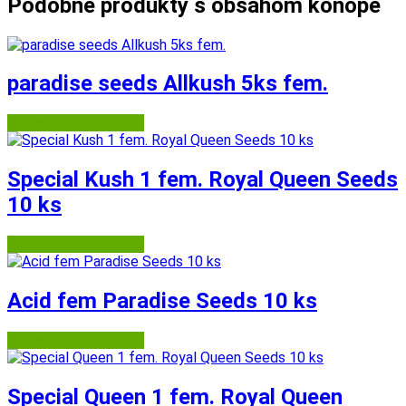
Podobné produkty s obsahom konope
paradise seeds Allkush 5ks fem.
Semena-marihuany.cz
Special Kush 1 fem. Royal Queen Seeds
10 ks
Semena-marihuany.cz
Acid fem Paradise Seeds 10 ks
Semena-marihuany.cz
Special Queen 1 fem. Royal Queen