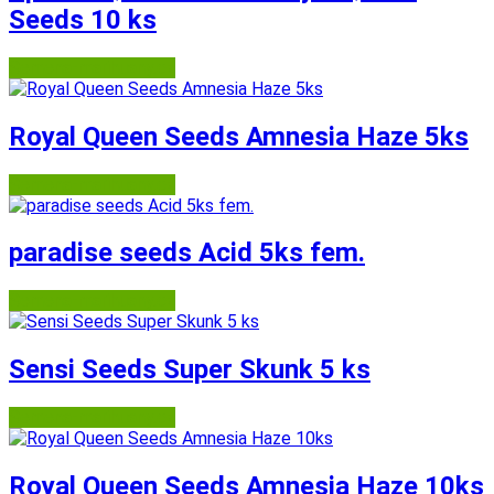
Seeds 10 ks
Semena-marihuany.cz
Royal Queen Seeds Amnesia Haze 5ks
Semena-marihuany.cz
paradise seeds Acid 5ks fem.
Semena-marihuany.cz
Sensi Seeds Super Skunk 5 ks
Semena-marihuany.cz
Royal Queen Seeds Amnesia Haze 10ks