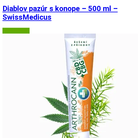
Diablov pazúr s konope – 500 ml –
SwissMedicus
Herbatica.sk