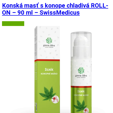
Konská masť s konope chladivá ROLL-
ON – 90 ml – SwissMedicus
Herbatica.sk