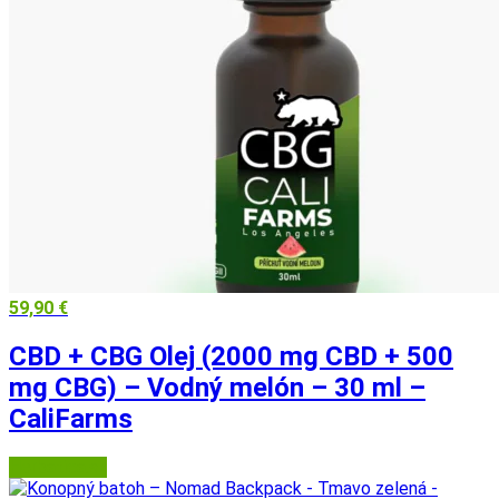
59,90
€
CBD + CBG Olej (2000 mg CBD + 500
mg CBG) – Vodný melón – 30 ml –
CaliFarms
Herbatica.sk