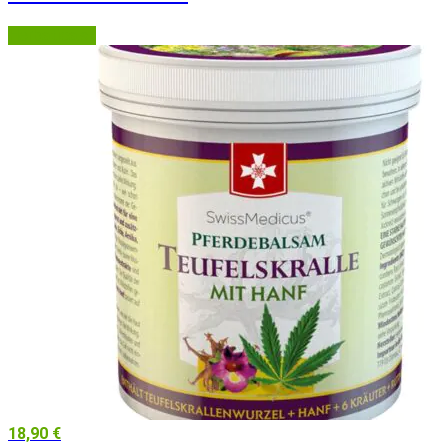
Herbatica.sk
18,90
€