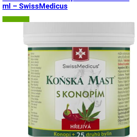
ml – SwissMedicus
Herbatica.sk