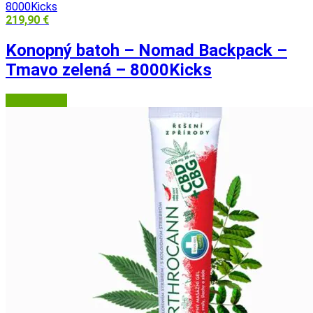
219,90
€
Konopný batoh – Nomad Backpack –
Tmavo zelená – 8000Kicks
Herbatica.sk