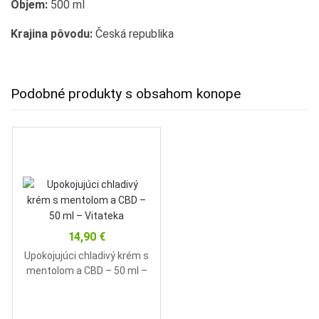
Objem:
500 ml
Krajina pôvodu:
Česká republika
Podobné produkty s obsahom konope
14,90
€
Upokojujúci chladivý krém s
mentolom a CBD – 50 ml –
Vitateka