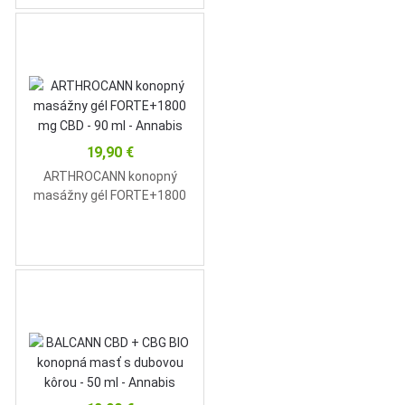
19,90
€
ARTHROCANN konopný
masážny gél FORTE+1800
mg CBD – 90 ml – Annabis