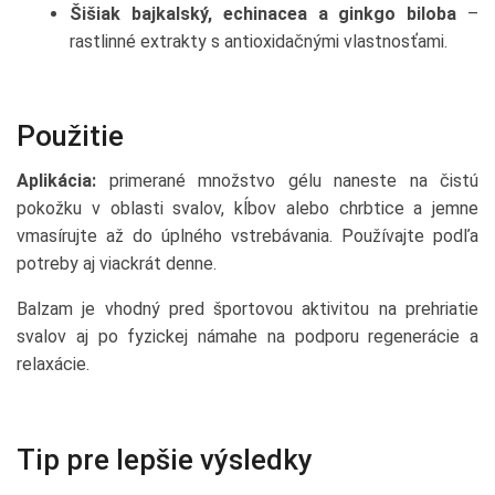
Šišiak bajkalský, echinacea a ginkgo biloba
–
rastlinné extrakty s antioxidačnými vlastnosťami.
Použitie
Aplikácia:
primerané množstvo gélu naneste na čistú
pokožku v oblasti svalov, kĺbov alebo chrbtice a jemne
vmasírujte až do úplného vstrebávania. Používajte podľa
potreby aj viackrát denne.
Balzam je vhodný pred športovou aktivitou na prehriatie
svalov aj po fyzickej námahe na podporu regenerácie a
relaxácie.
Tip pre lepšie výsledky