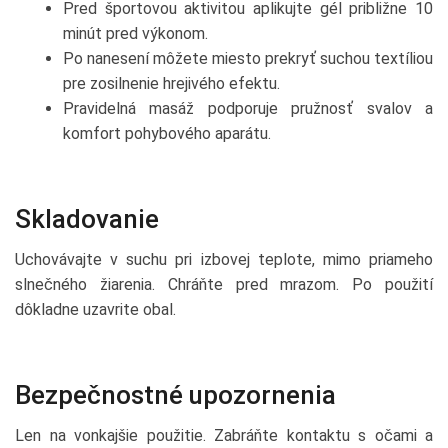
Pred športovou aktivitou aplikujte gél približne 10
minút pred výkonom.
Po nanesení môžete miesto prekryť suchou textíliou
pre zosilnenie hrejivého efektu.
Pravidelná masáž podporuje pružnosť svalov a
komfort pohybového aparátu.
Skladovanie
Uchovávajte v suchu pri izbovej teplote, mimo priameho
slnečného žiarenia. Chráňte pred mrazom. Po použití
dôkladne uzavrite obal.
Bezpečnostné upozornenia
Len na vonkajšie použitie. Zabráňte kontaktu s očami a