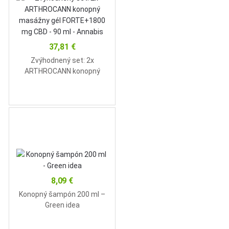
37,81
€
Zvýhodnený set: 2x
ARTHROCANN konopný
masážny gél FORTE+1800
mg CBD – 90 ml – Annabis
8,09
€
Konopný šampón 200 ml –
Green idea