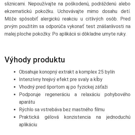
sliznicami. Nepoužívajte na poškodenú, podráždenú alebo
ekzematickú pokožku. Uchovávajte mimo dosahu detí.
Môže spôsobiť alergickú reakciu u citlivých osôb. Pred
prvým použitím sa odporúča vykonať test znášanlivosti na
malej ploche pokožky. Po aplikácii si dôkladne umyte ruky.
Výhody produktu
Obsahuje konopný extrakt a komplex 25 bylín
Intenzívny hrejivý efekt pre svaly a kĺby
Vhodný pred športom aj po fyzickej záťaži
Podporuje regeneráciu a relaxáciu pohybového
aparátu
Rýchlo sa vstrebáva bez mastného filmu
Praktická gélová konzistencia na jednoduchú
aplikáciu