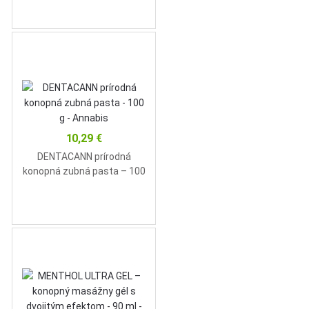
10,29
€
DENTACANN prírodná
konopná zubná pasta – 100
g – Annabis