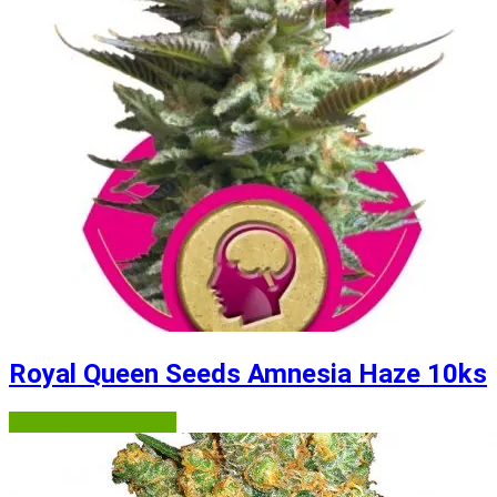
Royal Queen Seeds Amnesia Haze 10ks
Semena-marihuany.cz