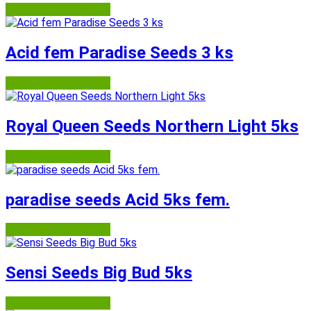
Semena-marihuany.cz
Acid fem Paradise Seeds 3 ks
Semena-marihuany.cz
Royal Queen Seeds Northern Light 5ks
Semena-marihuany.cz
paradise seeds Acid 5ks fem.
Semena-marihuany.cz
Sensi Seeds Big Bud 5ks
Semena-marihuany.cz