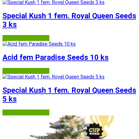
Special Kush 1 fem. Royal Queen Seeds
3 ks
Semena-marihuany.cz
Acid fem Paradise Seeds 10 ks
Semena-marihuany.cz
Special Kush 1 fem. Royal Queen Seeds
5 ks
Semena-marihuany.cz