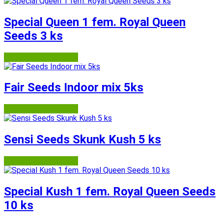
Special Queen 1 fem. Royal Queen
Seeds 3 ks
Semena-marihuany.cz
Fair Seeds Indoor mix 5ks
Semena-marihuany.cz
Sensi Seeds Skunk Kush 5 ks
Semena-marihuany.cz
Special Kush 1 fem. Royal Queen Seeds
10 ks