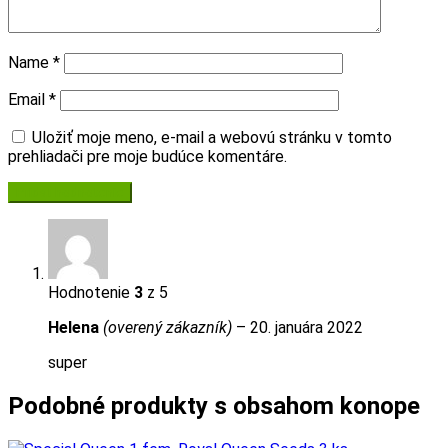
Name
*
Email
*
Uložiť moje meno, e-mail a webovú stránku v tomto
prehliadači pre moje budúce komentáre.
Hodnotenie
3
z 5
Helena
(overený zákazník)
–
20. januára 2022
super
Podobné produkty s obsahom konope