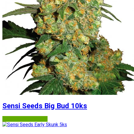
Sensi Seeds Big Bud 10ks
Semena-marihuany.cz