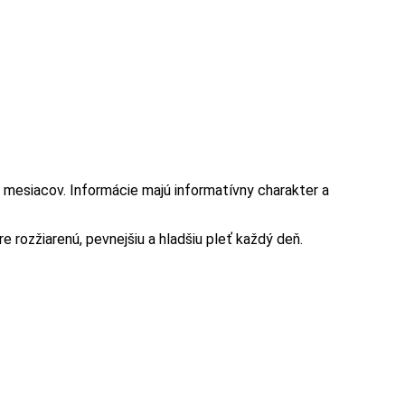
 mesiacov. Informácie majú informatívny charakter a
re rozžiarenú, pevnejšiu a hladšiu pleť každý deň.