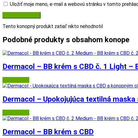
Uložiť moje meno, e-mail a webovú stránku v tomto prehli
Tento konopný produkt zatiaľ nikto nehodnotil
Podobné produkty s obsahom konope
Dermacol – BB krém s CBD č. 1 Light – B
Dermacol.sk
Dermacol – Upokojujúca textilná maska
Dermacol.sk
Dermacol – BB krém s CBD