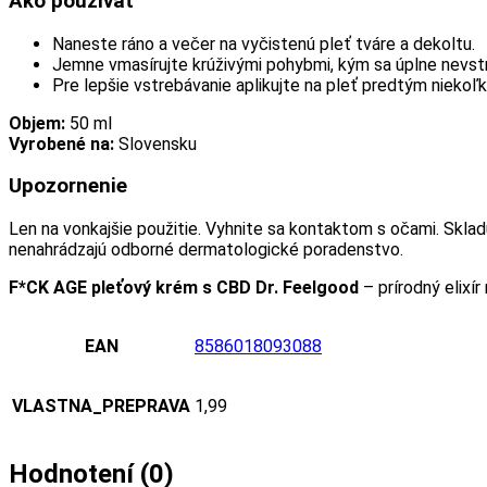
Ako používať
Naneste ráno a večer na vyčistenú pleť tváre a dekoltu.
Jemne vmasírujte krúživými pohybmi, kým sa úplne nevst
Pre lepšie vstrebávanie aplikujte na pleť predtým niekoľk
Objem:
50 ml
Vyrobené na:
Slovensku
Upozornenie
Len na vonkajšie použitie. Vyhnite sa kontaktom s očami. Skla
nenahrádzajú odborné dermatologické poradenstvo.
F*CK AGE pleťový krém s CBD Dr. Feelgood
– prírodný elixír
EAN
8586018093088
VLASTNA_PREPRAVA
1,99
Hodnotení (0)