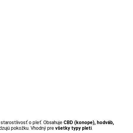
starostlivosť o pleť. Obsahuje
CBD (konope), hodváb,
ladzujú pokožku. Vhodný pre
všetky typy pleti
.