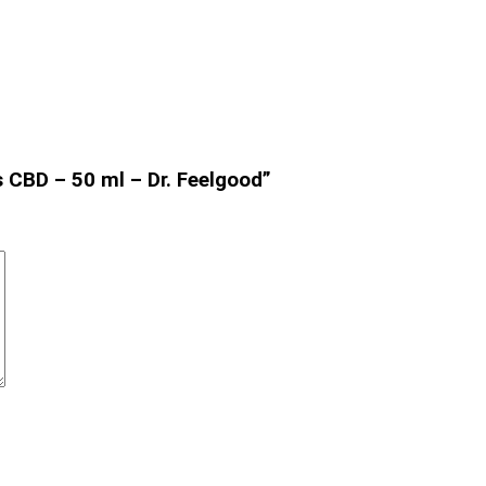
 CBD – 50 ml – Dr. Feelgood”