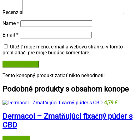
Recenzia
Name
*
Email
*
Uložiť moje meno, e-mail a webovú stránku v tomto
prehliadači pre moje budúce komentáre.
Tento konopný produkt zatiaľ nikto nehodnotil
Podobné produkty s obsahom konope
4,79
€
Dermacol – Zmatňujúci fixačný púder s
CBD
Dermacol.sk