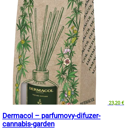
23,20
€
Dermacol – parfumovy-difuzer-
cannabis-garden