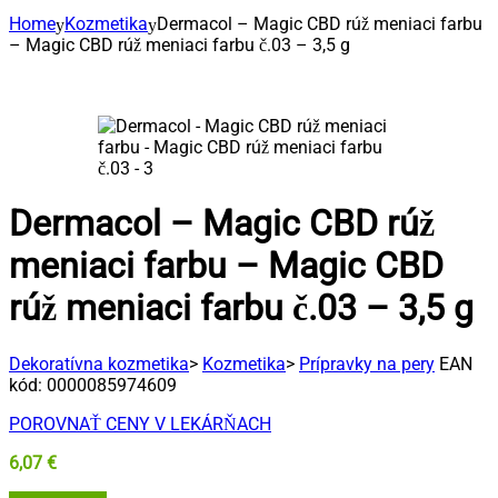
Home
Kozmetika
Dermacol – Magic CBD rúž meniaci farbu
– Magic CBD rúž meniaci farbu č.03 – 3,5 g
Dermacol – Magic CBD rúž
meniaci farbu – Magic CBD
rúž meniaci farbu č.03 – 3,5 g
Dekoratívna kozmetika
>
Kozmetika
>
Prípravky na pery
EAN
kód:
0000085974609
POROVNAŤ CENY V LEKÁRŇACH
6,07
€