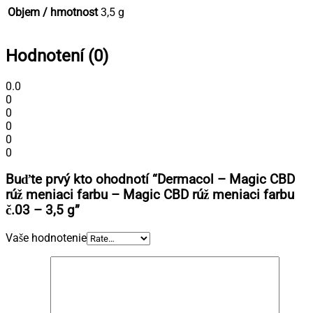
Objem / hmotnost
3,5 g
Hodnotení (0)
0.0
0
0
0
0
0
Buďte prvý kto ohodnotí “Dermacol – Magic CBD
rúž meniaci farbu – Magic CBD rúž meniaci farbu
č.03 – 3,5 g”
Vaše hodnotenie