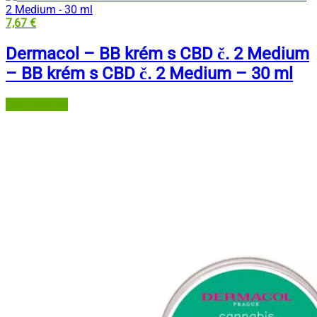
7,67
€
Dermacol – BB krém s CBD č. 2 Medium
– BB krém s CBD č. 2 Medium – 30 ml
Dermacol.sk