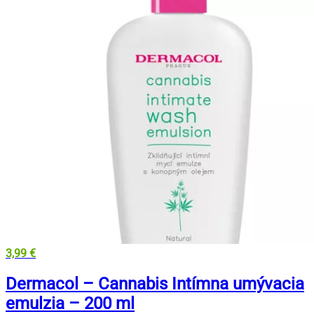
3,99
€
Dermacol – Cannabis Intímna umývacia
emulzia – 200 ml