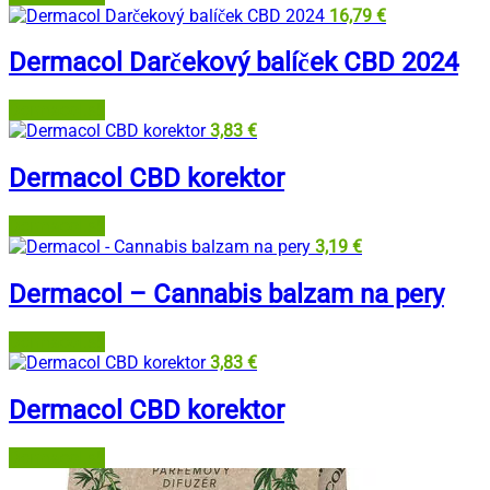
16,79
€
Dermacol Darčekový balíček CBD 2024
Dermacol.sk
3,83
€
Dermacol CBD korektor
Dermacol.sk
3,19
€
Dermacol – Cannabis balzam na pery
Dermacol.sk
3,83
€
Dermacol CBD korektor
Dermacol.sk