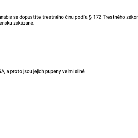
nabis sa dopustíte trestného činu podľa § 172 Trestného zákon
vensku zakázané.
 a proto jsou jejich pupeny velmi silné.