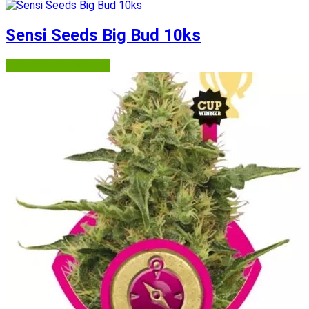
Sensi Seeds Big Bud 10ks
Semena-marihuany.cz