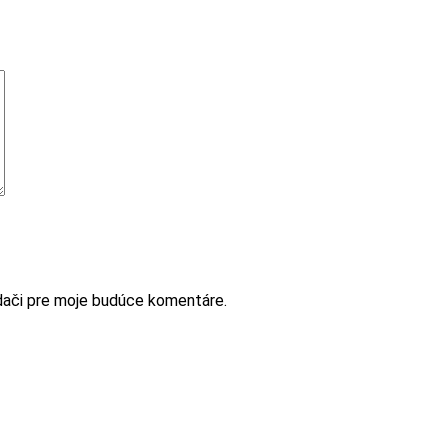
adači pre moje budúce komentáre.