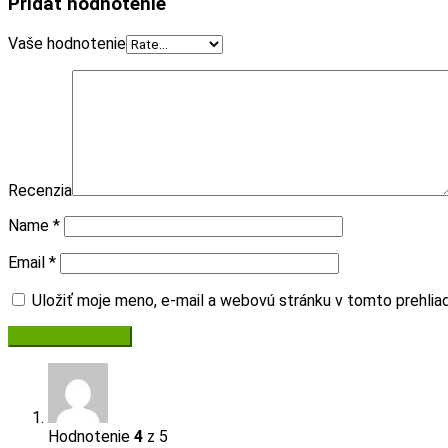
Pridať hodnotenie
Vaše hodnotenie
Recenzia
Name
*
Email
*
Uložiť moje meno, e-mail a webovú stránku v tomto prehli
Hodnotenie
4
z 5