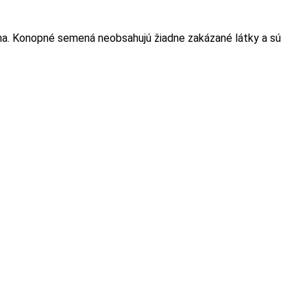
a. Konopné semená neobsahujú žiadne zakázané látky a sú