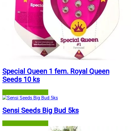
Special Queen 1 fem. Royal Queen
Seeds 10 ks
Semena-marihuany.cz
Sensi Seeds Big Bud 5ks
Semena-marihuany.cz