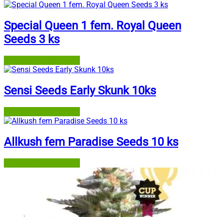
Special Queen 1 fem. Royal Queen
Seeds 3 ks
Semena-marihuany.cz
Sensi Seeds Early Skunk 10ks
Semena-marihuany.cz
Allkush fem Paradise Seeds 10 ks
Semena-marihuany.cz