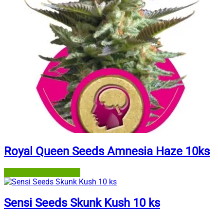
Royal Queen Seeds Amnesia Haze 10ks
Semena-marihuany.cz
Sensi Seeds Skunk Kush 10 ks