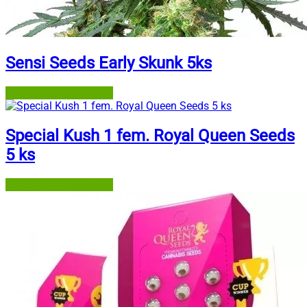
Sensi Seeds Early Skunk 5ks
Semena-marihuany.cz
Special Kush 1 fem. Royal Queen Seeds
5 ks
Semena-marihuany.cz