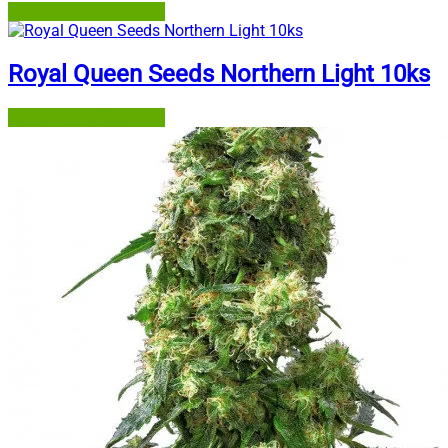
Semena-marihuany.cz
Royal Queen Seeds Northern Light 10ks
Semena-marihuany.cz