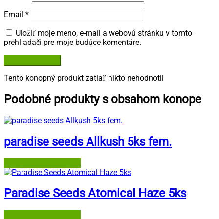
Email
*
Uložiť moje meno, e-mail a webovú stránku v tomto
prehliadači pre moje budúce komentáre.
Tento konopný produkt zatiaľ nikto nehodnotil
Podobné produkty s obsahom konope
paradise seeds Allkush 5ks fem.
Semena-marihuany.cz
Paradise Seeds Atomical Haze 5ks
Semena-marihuany.cz