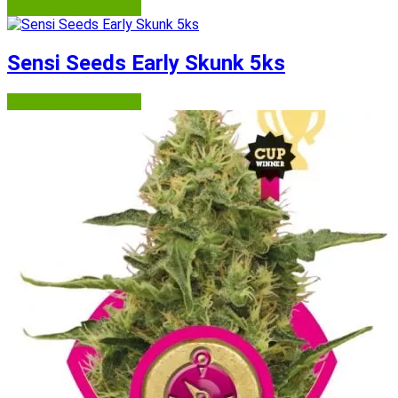
Semena-marihuany.cz
Sensi Seeds Early Skunk 5ks
Semena-marihuany.cz