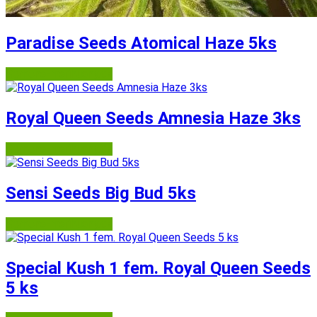
Paradise Seeds Atomical Haze 5ks
Semena-marihuany.cz
Royal Queen Seeds Amnesia Haze 3ks
Semena-marihuany.cz
Sensi Seeds Big Bud 5ks
Semena-marihuany.cz
Special Kush 1 fem. Royal Queen Seeds
5 ks