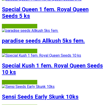
Special Queen 1 fem. Royal Queen
Seeds 5 ks
Semena-marihuany.cz
paradise seeds Allkush 5ks fem.
Semena-marihuany.cz
Special Kush 1 fem. Royal Queen Seeds
10 ks
Semena-marihuany.cz
Sensi Seeds Early Skunk 10ks