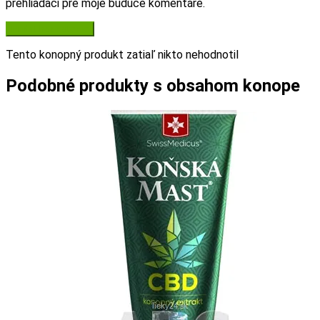
prehliadači pre moje budúce komentáre.
Tento konopný produkt zatiaľ nikto nehodnotil
Podobné produkty s obsahom konope