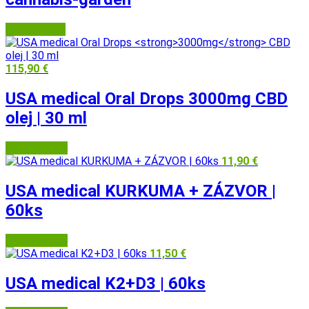
Dermacol.sk
115,90
€
USA medical Oral Drops
3000mg
CBD
olej | 30 ml
USA Medical
11,90
€
USA medical KURKUMA + ZÁZVOR |
60ks
USA Medical
11,50
€
USA medical K2+D3 | 60ks