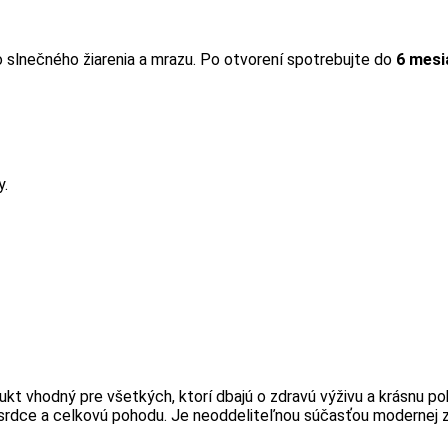
 slnečného žiarenia a mrazu. Po otvorení spotrebujte do
6 mesi
y.
ukt vhodný pre všetkých, ktorí dbajú o zdravú výživu a krásnu
 srdce a celkovú pohodu. Je neoddeliteľnou súčasťou modernej zd