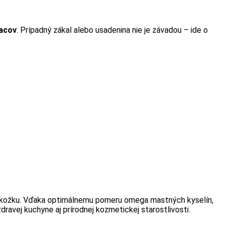
acov
. Prípadný zákal alebo usadenina nie je závadou – ide o
 pokožku. Vďaka optimálnemu pomeru omega mastných kyselín,
ravej kuchyne aj prírodnej kozmetickej starostlivosti.