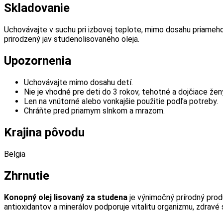
Skladovanie
Uchovávajte v suchu pri izbovej teplote, mimo dosahu priameho
prirodzený jav studenolisovaného oleja.
Upozornenia
Uchovávajte mimo dosahu detí.
Nie je vhodné pre deti do 3 rokov, tehotné a dojčiace žen
Len na vnútorné alebo vonkajšie použitie podľa potreby.
Chráňte pred priamym slnkom a mrazom.
Krajina pôvodu
Belgia
Zhrnutie
Konopný olej lisovaný za studena
je výnimočný prírodný prod
antioxidantov a minerálov podporuje vitalitu organizmu, zdravé