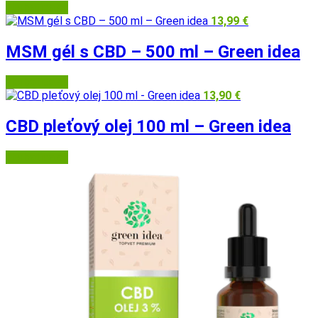
Herbatica.sk
13,99
€
MSM gél s CBD – 500 ml – Green idea
Herbatica.sk
13,90
€
CBD pleťový olej 100 ml – Green idea
Herbatica.sk