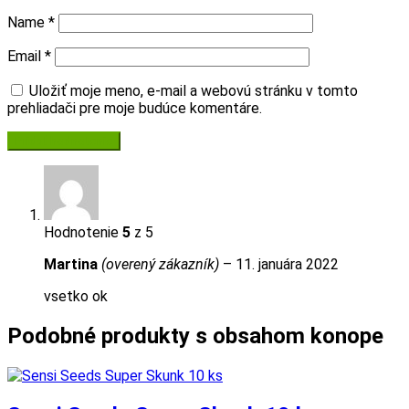
Name
*
Email
*
Uložiť moje meno, e-mail a webovú stránku v tomto
prehliadači pre moje budúce komentáre.
Hodnotenie
5
z 5
Martina
(overený zákazník)
–
11. januára 2022
vsetko ok
Podobné produkty s obsahom konope