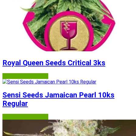
Royal Queen Seeds Critical 3ks
Semena-marihuany.cz
Sensi Seeds Jamaican Pearl 10ks
Regular
Semena-marihuany.cz