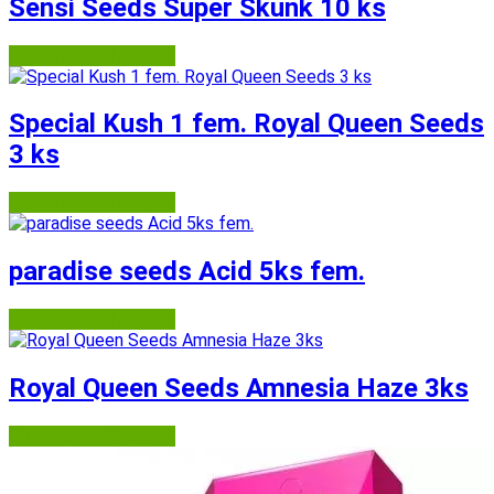
Sensi Seeds Super Skunk 10 ks
Semena-marihuany.cz
Special Kush 1 fem. Royal Queen Seeds
3 ks
Semena-marihuany.cz
paradise seeds Acid 5ks fem.
Semena-marihuany.cz
Royal Queen Seeds Amnesia Haze 3ks
Semena-marihuany.cz