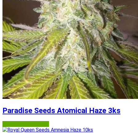
Paradise Seeds Atomical Haze 3ks
Semena-marihuany.cz