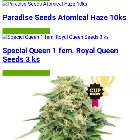
Paradise Seeds Atomical Haze 10ks
Semena-marihuany.cz
Special Queen 1 fem. Royal Queen
Seeds 3 ks
Semena-marihuany.cz