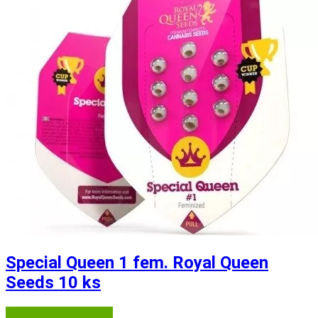
Special Queen 1 fem. Royal Queen
Seeds 10 ks
Semena-marihuany.cz