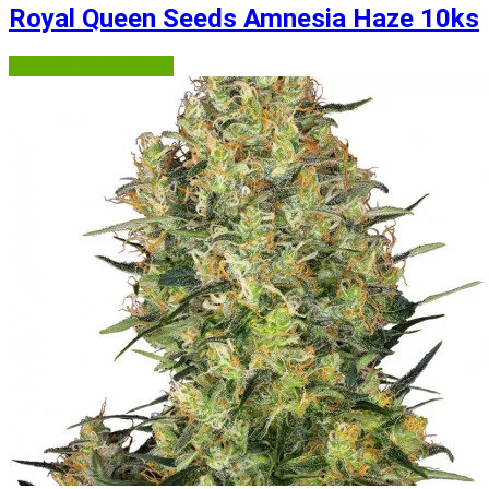
Royal Queen Seeds Amnesia Haze 10ks
Semena-marihuany.cz