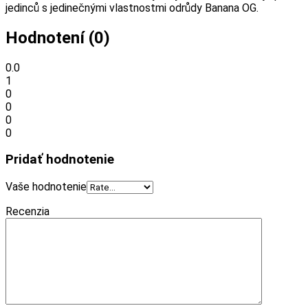
jedinců s jedinečnými vlastnostmi odrůdy Banana OG.
Hodnotení (0)
0.0
1
0
0
0
0
Pridať hodnotenie
Vaše hodnotenie
Recenzia