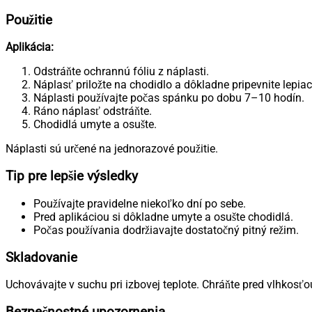
Použitie
Aplikácia:
Odstráňte ochrannú fóliu z náplasti.
Náplasť priložte na chodidlo a dôkladne pripevnite lepiac
Náplasti používajte počas spánku po dobu 7–10 hodín.
Ráno náplasť odstráňte.
Chodidlá umyte a osušte.
Náplasti sú určené na jednorazové použitie.
Tip pre lepšie výsledky
Používajte pravidelne niekoľko dní po sebe.
Pred aplikáciou si dôkladne umyte a osušte chodidlá.
Počas používania dodržiavajte dostatočný pitný režim.
Skladovanie
Uchovávajte v suchu pri izbovej teplote. Chráňte pred vlhkos
Bezpečnostné upozornenia