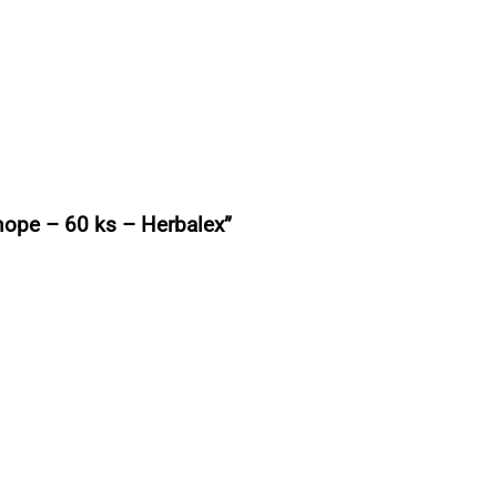
nope – 60 ks – Herbalex”