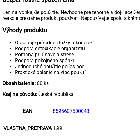
Len na vonkajšie použitie. Nevhodné pre tehotné a dojčiace žen
reakcie prestaňte produkt používať. Nepoužívajte spolu s krém
Výhody produktu
Obsahuje prírodné zložky a konope
Podpora detoxikácie organizmu
Pomáha pri únave a strese
Podpora pokojného spánku
Jednoduché použitie počas noci
Praktické balenie na viac použití
Obsah balenia:
60 ks
Krajina pôvodu:
Česká republika
EAN
8595607500043
VLASTNA_PREPRAVA
1,99