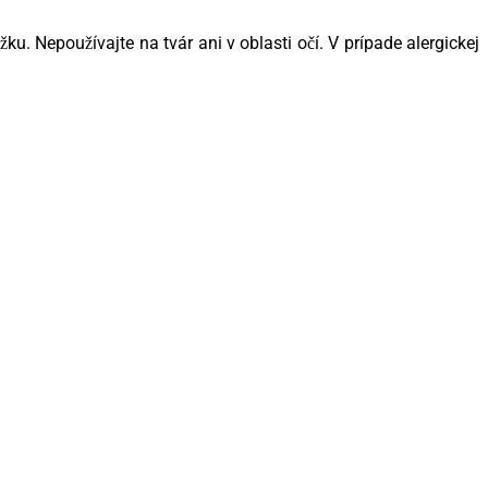
u. Nepoužívajte na tvár ani v oblasti očí. V prípade alergickej