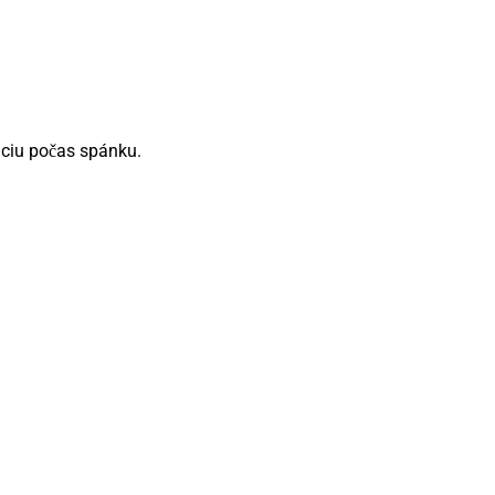
áciu počas spánku.