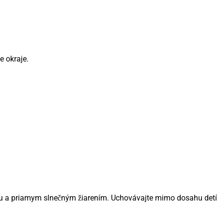
e okraje.
ťou a priamym slnečným žiarením. Uchovávajte mimo dosahu detí