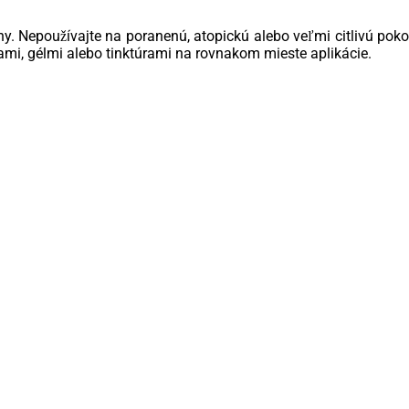
y. Nepoužívajte na poranenú, atopickú alebo veľmi citlivú pokožk
ami, gélmi alebo tinktúrami na rovnakom mieste aplikácie.