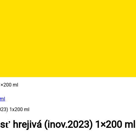
1×200 ml
 hrejivá (inov.2023) 1×200 ml