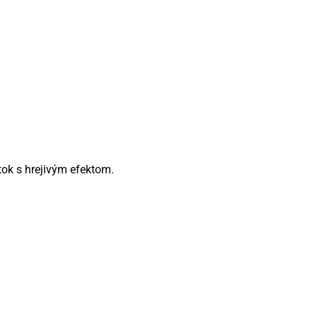
tok s hrejivým efektom.