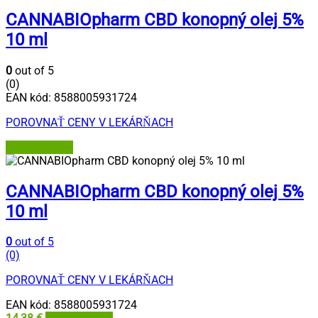
CANNABIOpharm CBD konopný olej 5%
10 ml
0
out of 5
(0)
EAN kód:
8588005931724
POROVNAŤ CENY V LEKÁRŇACH
Najlekáreň.eu
CANNABIOpharm CBD konopný olej 5%
10 ml
0
out of 5
(0)
POROVNAŤ CENY V LEKÁRŇACH
EAN kód:
8588005931724