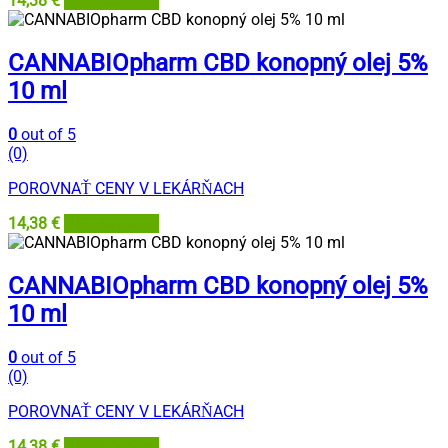
14,38
€
Najlekáreň.eu
CANNABIOpharm CBD konopný olej 5%
10 ml
0
out of 5
(0)
POROVNAŤ CENY V LEKÁRŇACH
14,38
€
Najlekáreň.eu
CANNABIOpharm CBD konopný olej 5%
10 ml
0
out of 5
(0)
POROVNAŤ CENY V LEKÁRŇACH
14,38
€
Najlekáreň.eu