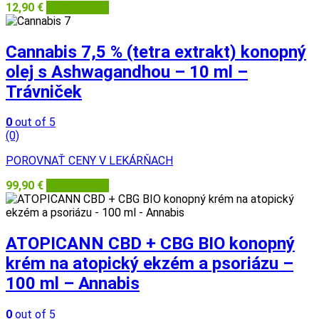
12,90
€
Herbatica.sk
Cannabis 7,5 % (tetra extrakt) konopný
olej s Ashwagandhou – 10 ml –
Trávniček
0
out of 5
(0)
POROVNAŤ CENY V LEKÁRŇACH
99,90
€
Herbatica.sk
ATOPICANN CBD + CBG BIO konopný
krém na atopický ekzém a psoriázu –
100 ml – Annabis
0
out of 5