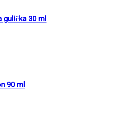
gulička 30 ml
n 90 ml