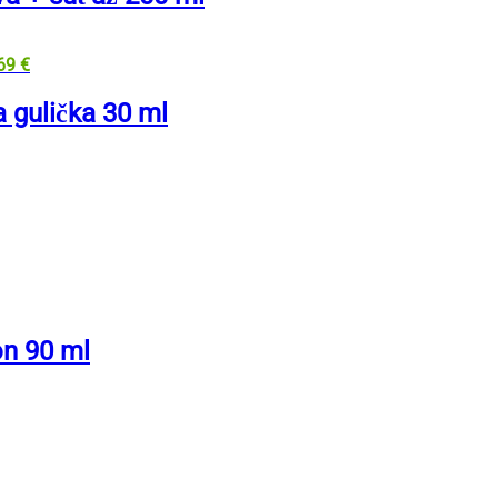
,69
€
gulička 30 ml
n 90 ml