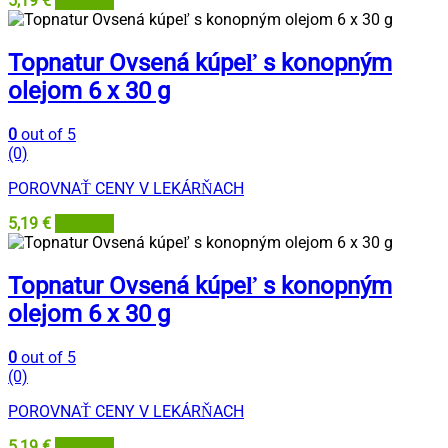
5,19
€
Grizly.sk
Topnatur Ovsená kúpeľ s konopným
olejom 6 x 30 g
0
out of 5
(0)
POROVNAŤ CENY V LEKÁRŇACH
5,19
€
Grizly.sk
Topnatur Ovsená kúpeľ s konopným
olejom 6 x 30 g
0
out of 5
(0)
POROVNAŤ CENY V LEKÁRŇACH
5,19
€
Grizly.sk