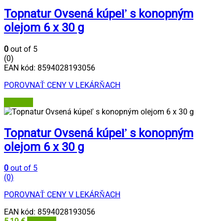
Topnatur Ovsená kúpeľ s konopným
olejom 6 x 30 g
0
out of 5
(0)
EAN kód:
8594028193056
POROVNAŤ CENY V LEKÁRŇACH
Grizly.sk
Topnatur Ovsená kúpeľ s konopným
olejom 6 x 30 g
0
out of 5
(0)
POROVNAŤ CENY V LEKÁRŇACH
EAN kód:
8594028193056