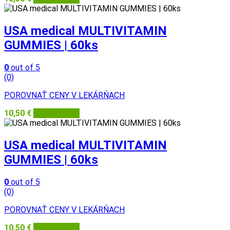
USA medical MULTIVITAMIN
GUMMIES | 60ks
0
out of 5
(0)
POROVNAŤ CENY V LEKÁRŇACH
10,50
€
USA Medical
USA medical MULTIVITAMIN
GUMMIES | 60ks
0
out of 5
(0)
POROVNAŤ CENY V LEKÁRŇACH
10,50
€
USA Medical