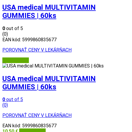
USA medical MULTIVITAMIN
GUMMIES | 60ks
0
out of 5
(0)
EAN kód:
5999860835677
POROVNAŤ CENY V LEKÁRŇACH
USA Medical
USA medical MULTIVITAMIN
GUMMIES | 60ks
0
out of 5
(0)
POROVNAŤ CENY V LEKÁRŇACH
EAN kód:
5999860835677
10,50
€
USA Medical