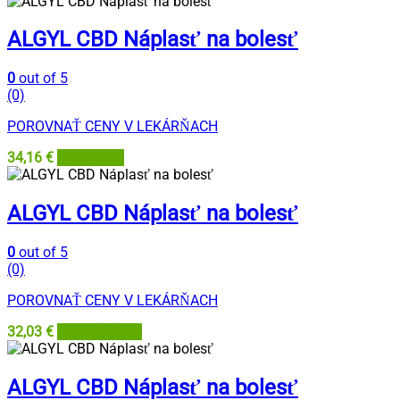
ALGYL CBD Náplasť na bolesť
0
out of 5
(0)
POROVNAŤ CENY V LEKÁRŇACH
34,16
€
Lieky24.sk
ALGYL CBD Náplasť na bolesť
0
out of 5
(0)
POROVNAŤ CENY V LEKÁRŇACH
32,03
€
Najlekáreň.eu
ALGYL CBD Náplasť na bolesť