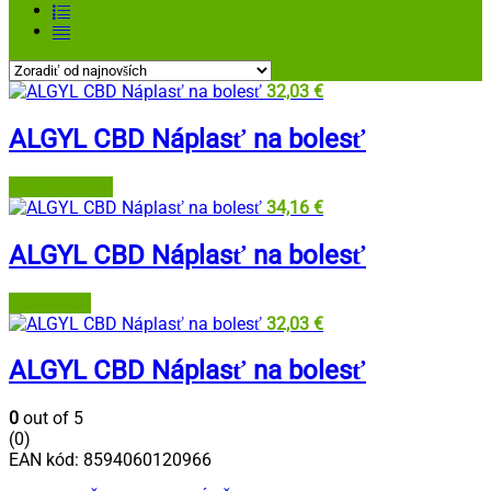
32,03
€
ALGYL CBD Náplasť na bolesť
Najlekáreň.eu
34,16
€
ALGYL CBD Náplasť na bolesť
Lieky24.sk
32,03
€
ALGYL CBD Náplasť na bolesť
0
out of 5
(0)
EAN kód:
8594060120966