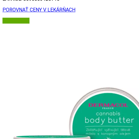
POROVNAŤ CENY V LEKÁRŇACH
Dermacol.sk