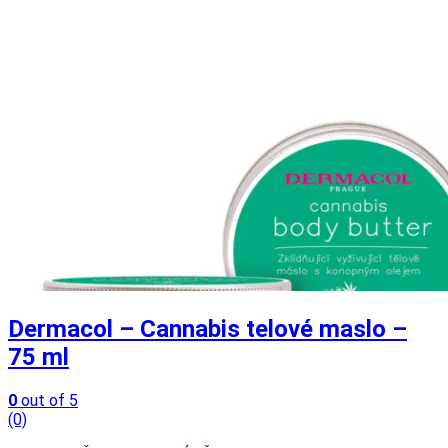
Dermacol – Cannabis telové maslo –
75 ml
0
out of 5
(0)