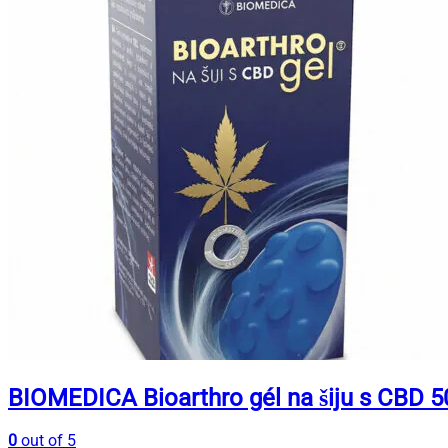
BIOMEDICA Bioarthro gél na šiju s CBD 5
0
out of 5